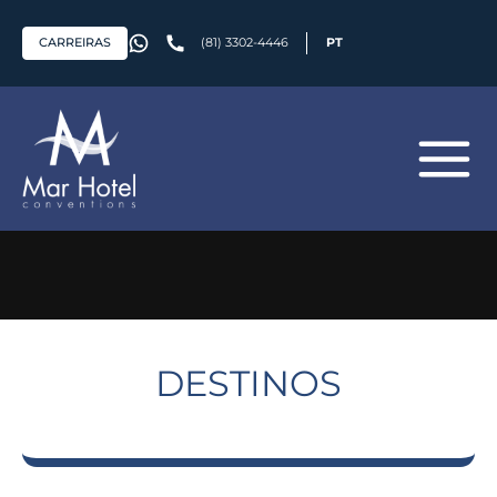
CARREIRAS
(81) 3302-4446
PT
DESTINOS