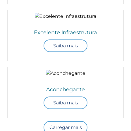
Excelente Infraestrutura
Saiba mais
Aconchegante
Saiba mais
Carregar mais