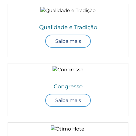
Qualidade e Tradição
Saiba mais
Congresso
Saiba mais