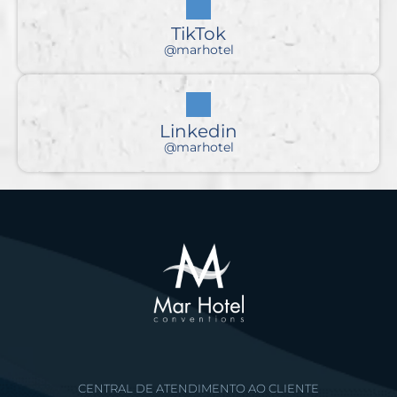
TikTok
@marhotel
Linkedin
@marhotel
CENTRAL DE ATENDIMENTO AO CLIENTE