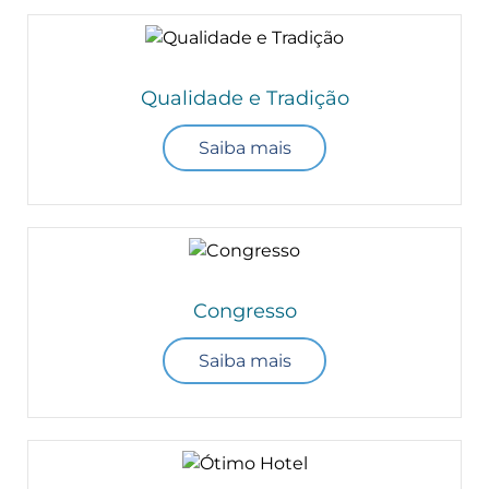
Qualidade e Tradição
Saiba mais
Congresso
Saiba mais