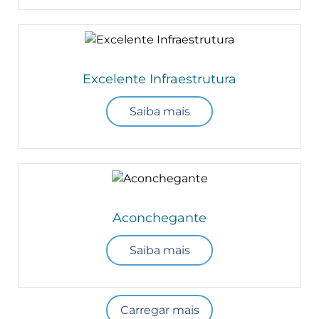
Excelente Infraestrutura
Saiba mais
Aconchegante
Saiba mais
Carregar mais