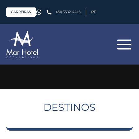
CARREIRAS
(81) 3302-4446
PT
DESTINOS