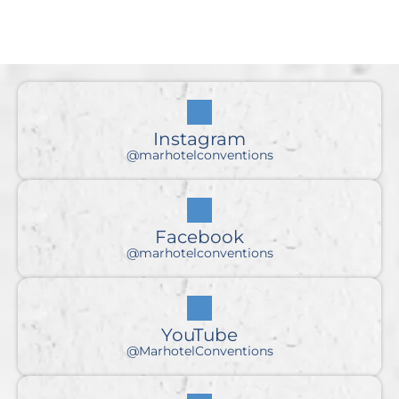
Instagram
@marhotelconventions
Facebook
@marhotelconventions
YouTube
@MarhotelConventions