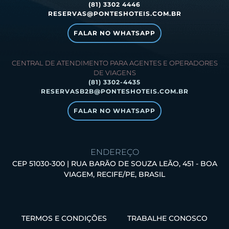
(81) 3302 4446
RESERVAS@PONTESHOTEIS.COM.BR
FALAR NO WHATSAPP
CENTRAL DE ATENDIMENTO PARA AGENTES E OPERADORES
DE VIAGENS
(81) 3302-4435
RESERVASB2B@PONTESHOTEIS.COM.BR
FALAR NO WHATSAPP
ENDEREÇO
CEP 51030-300 | RUA BARÃO DE SOUZA LEÃO, 451 - BOA
VIAGEM, RECIFE/PE, BRASIL
TERMOS E CONDIÇÕES
TRABALHE CONOSCO