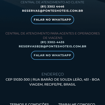
CENTRAL DE ATENDIMENTO AO CLIENTE
(81) 3302 4446
RESERVAS@PONTESHOTEIS.COM.BR
FALAR NO WHATSAPP
CENTRAL DE ATENDIMENTO PARA AGENTES E OPERADORES
DE VIAGENS
(81) 3302-4435
RESERVASB2B@PONTESHOTEIS.COM.BR
FALAR NO WHATSAPP
ENDEREÇO
CEP 51030-300 | RUA BARÃO DE SOUZA LEÃO, 451 - BOA
VIAGEM, RECIFE/PE, BRASIL
TERMOS E CONDIÇÕES
TRABALHE CONOSCO