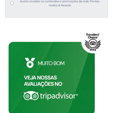
Aceito receber os conteúdos e promoções da rede Pontes
Hotéis & Resorts