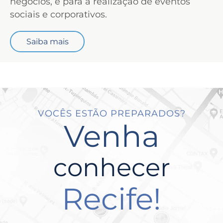
negócios, e para a realização de eventos
sociais e corporativos.
Saiba mais
VOCÊS ESTÃO PREPARADOS?
Venha
conhecer
Recife!