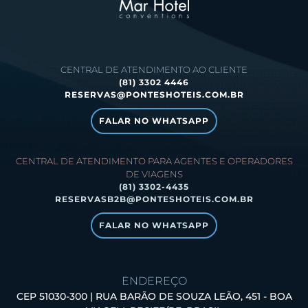
CENTRAL DE ATENDIMENTO AO CLIENTE
(81) 3302 4446
RESERVAS@PONTESHOTEIS.COM.BR
FALAR NO WHATSAPP
CENTRAL DE ATENDIMENTO PARA AGENTES E OPERADORES
DE VIAGENS
(81) 3302-4435
RESERVASB2B@PONTESHOTEIS.COM.BR
FALAR NO WHATSAPP
ENDEREÇO
CEP 51030-300 | RUA BARÃO DE SOUZA LEÃO, 451 - BOA