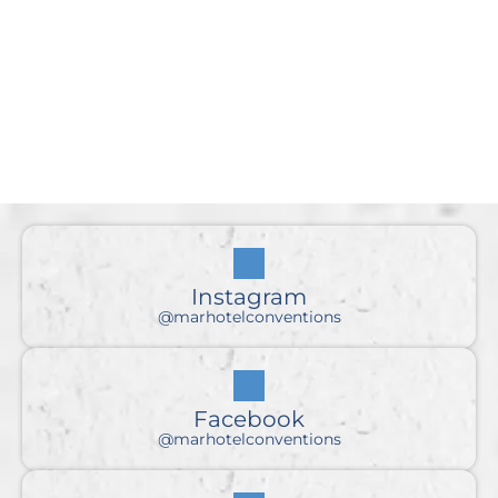
Instagram
@marhotelconventions
Facebook
@marhotelconventions