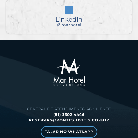
Linkedin
@marhotel
CENTRAL DE ATENDIMENTO AO CLIENTE
(81) 3302 4446
RESERVAS@PONTESHOTEIS.COM.BR
FALAR NO WHATSAPP