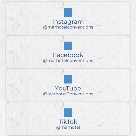
Instagram
@marhotelconventions
Facebook
@marhotelconventions
YouTube
@MarhotelConventions
TikTok
@marhotel