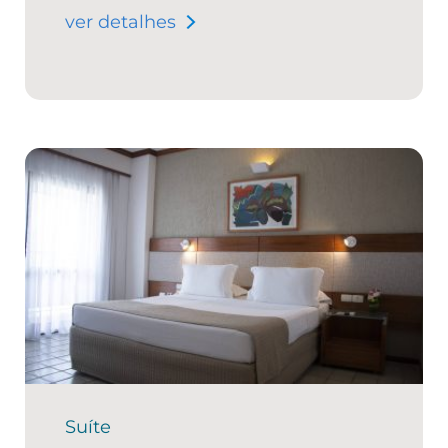
ver detalhes
Suíte