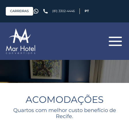
CARREIRAS
(81) 3302-4446
PT
ACOMODAÇÕES
Quartos com melhor custo benefício de
Recife.