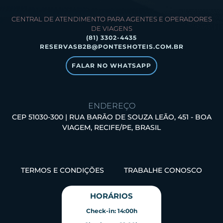
CENTRAL DE ATENDIMENTO PARA AGENTES E OPERADORES
DE VIAGENS
(81) 3302-4435
RESERVASB2B@PONTESHOTEIS.COM.BR
FALAR NO WHATSAPP
ENDEREÇO
CEP 51030-300 | RUA BARÃO DE SOUZA LEÃO, 451 - BOA
VIAGEM, RECIFE/PE, BRASIL
TERMOS E CONDIÇÕES
TRABALHE CONOSCO
HORÁRIOS
Check-in: 14:00h