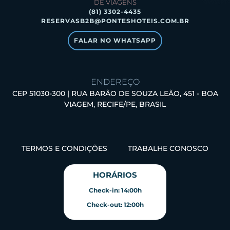
DE VIAGENS
(81) 3302-4435
RESERVASB2B@PONTESHOTEIS.COM.BR
FALAR NO WHATSAPP
ENDEREÇO
CEP 51030-300 | RUA BARÃO DE SOUZA LEÃO, 451 - BOA
VIAGEM, RECIFE/PE, BRASIL
TERMOS E CONDIÇÕES
TRABALHE CONOSCO
HORÁRIOS
Check-in: 14:00h
Check-out: 12:00h