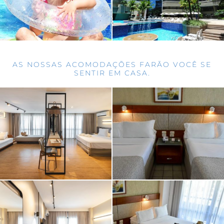
AS NOSSAS ACOMODAÇÕES FARÃO VOCÊ SE
SENTIR EM CASA.