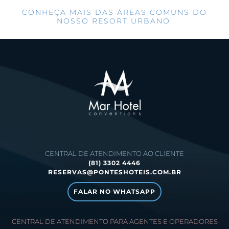
CONHEÇA MAIS DAS ÁREAS COMUNS DO
NOSSO RESORT URBANO.
CENTRAL DE ATENDIMENTO AO CLIENTE
(81) 3302 4446
RESERVAS@PONTESHOTEIS.COM.BR
FALAR NO WHATSAPP
CENTRAL DE ATENDIMENTO PARA AGENTES E OPERADORES