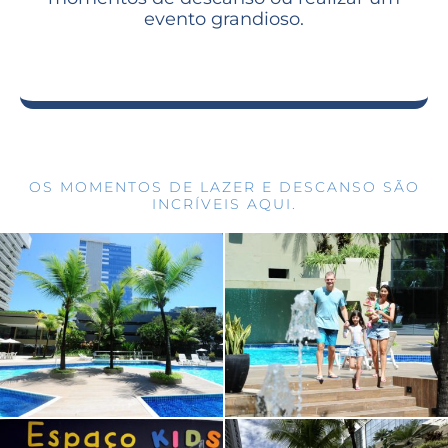
evento grandioso.
OS MOMENTOS DE LAZER E DESCANSO SÃO
INCRÍVEIS AQUI.