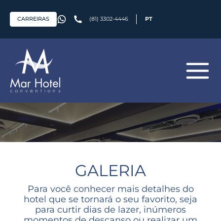
CARREIRAS
(81) 3302-4446
PT
GALERIA
Para você conhecer mais detalhes do
hotel que se tornará o seu favorito, seja
para curtir dias de lazer, inúmeros
momentos de descanso ou realizar um